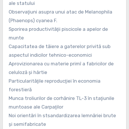
ale statului
Observaţiuni asupra unui atac de Melanophila
(Phaenops) cyanea F.
Sporirea productivităţii piscicole a apelor de
munte
Capacitatea de tăiere a gaterelor privită sub
aspectul indicilor tehnico-economici
Aprovizionarea cu materie primî a fabricilor de
celuloză şi hârtie
Particularităţile reproducţiei în economia
forestieră
Munca troliurilor de corhănire TL-3 în staţiunile
muntoase ale Carpaţilor
Noi orientări în stsandardizarea lemnăriei brute
şi semifabricate