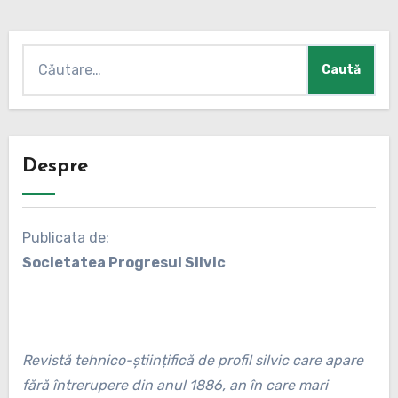
Caută
după:
Despre
Publicata de:
Societatea Progresul Silvic
Revistă tehnico-științifică de profil silvic care apare
fără întrerupere din anul 1886, an în care mari