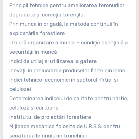
Principii tehnice pentru ameliorarea terenurilor
degradate şi corecţia torenţilor
Prin munca în brigadă, la metoda continuă în
exploatările forestiere
O bună organizare a muncii – condiţie esenţială a
securităţii în muncă
Indici de utilaj şi utilizarea la gatere
Inovaţii în prelucrarea produselor finite din lemn
Indici tehnico-economici în sectorul hîrtiei şi
celulozei
Determinarea indicelui de calitate pentru hârtie,
celuloză şi cartoane
Institutul de proiectări forestiere
Mijloace mecanice folosite de U.R.S.S. pentru
scoaterea lemnului în trunchiuri