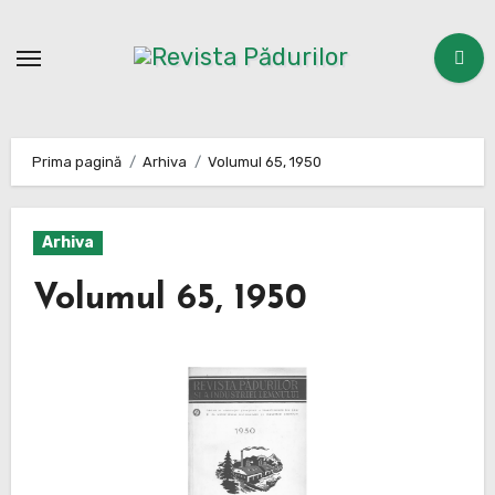
Sari
la
conținut
Prima pagină
Arhiva
Volumul 65, 1950
Arhiva
Volumul 65, 1950