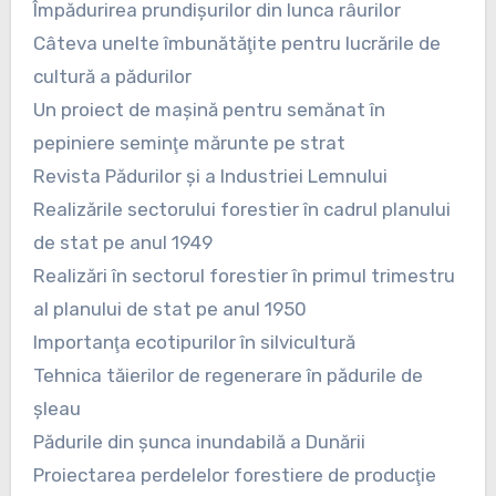
Împădurirea prundişurilor din lunca râurilor
Câteva unelte îmbunătăţite pentru lucrările de
cultură a pădurilor
Un proiect de maşină pentru semănat în
pepiniere seminţe mărunte pe strat
Revista Pădurilor şi a Industriei Lemnului
Realizările sectorului forestier în cadrul planului
de stat pe anul 1949
Realizări în sectorul forestier în primul trimestru
al planului de stat pe anul 1950
Importanţa ecotipurilor în silvicultură
Tehnica tăierilor de regenerare în pădurile de
şleau
Pădurile din şunca inundabilă a Dunării
Proiectarea perdelelor forestiere de producţie