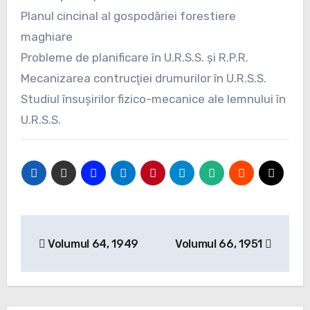
Planul cincinal al gospodăriei forestiere
maghiare
Probleme de planificare în U.R.S.S. şi R.P.R.
Mecanizarea contrucţiei drumurilor în U.R.S.S.
Studiul însuşirilor fizico-mecanice ale lemnului în
U.R.S.S.
Navigare
Volumul 64, 1949
Volumul 66, 1951
în
articole