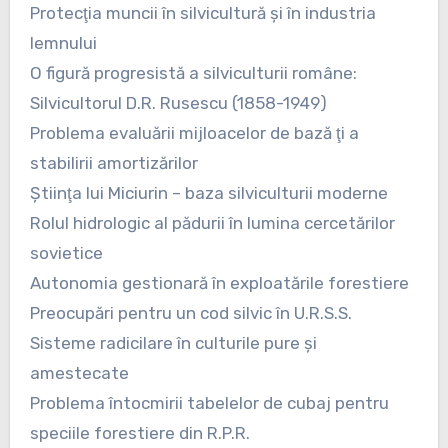
Protecţia muncii în silvicultură şi în industria
lemnului
O figură progresistă a silviculturii române:
Silvicultorul D.R. Rusescu (1858-1949)
Problema evaluării mijloacelor de bază ţi a
stabilirii amortizărilor
Ştiinţa lui Miciurin – baza silviculturii moderne
Rolul hidrologic al pădurii în lumina cercetărilor
sovietice
Autonomia gestionară în exploatările forestiere
Preocupări pentru un cod silvic în U.R.S.S.
Sisteme radicilare în culturile pure şi
amestecate
Problema întocmirii tabelelor de cubaj pentru
speciile forestiere din R.P.R.