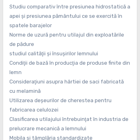
Studiu comparativ între presiunea hidrostatică a
apei şi presiunea pământului ce se exercită în
spatele barajelor
Norme de uzură pentru utilajul din exploatările
de pădure
studiul calităţii şi însuşirilor lemnului
Condiţii de bază în producţia de produse finite din
lemn
Consideraţiuni asupra hârtiei de saci fabricată
cu melamină
Utilizarea deşeurilor de cherestea pentru
fabricarea celulozei
Clasificarea utilajului întrebuinţat în industria de
prelucrare mecanică a lemnului
Mobila şi tâmplăria standardizate