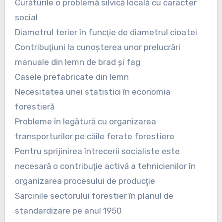
Curăturile o problemă silvică locală cu caracter
social
Diametrul terier în funcţie de diametrul cioatei
Contribuţiuni la cunoşterea unor prelucrări
manuale din lemn de brad şi fag
Casele prefabricate din lemn
Necesitatea unei statistici în economia
forestieră
Probleme în legătură cu organizarea
transporturilor pe căile ferate forestiere
Pentru sprijinirea întrecerii socialiste este
necesară o contribuţie activă a tehnicienilor în
organizarea procesului de producţie
Sarcinile sectorului forestier în planul de
standardizare pe anul 1950