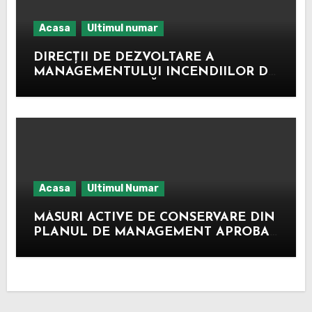
Acasa
Ultimul numar
DIRECȚII DE DEZVOLTARE A
MANAGEMENTULUI INCENDIILOR DE
VEGETAȚIE USCATĂ ȘI FOND
FORESTIER
Acasa
Ultimul Numar
MĂSURI ACTIVE DE CONSERVARE DIN
PLANUL DE MANAGEMENT APROBAT,
PE TERITORIUL ROSPA0071 LUNCA
SIRETULUI INFERIOR