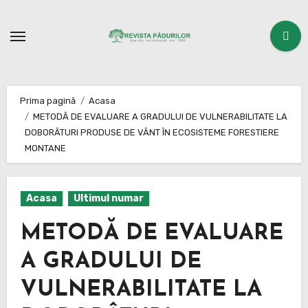
Sari
la
conținut
Prima pagină
Acasa
METODĂ DE EVALUARE A GRADULUI DE VULNERABILITATE LA
DOBORÂTURI PRODUSE DE VÂNT ÎN ECOSISTEME FORESTIERE
MONTANE
Acasa
Ultimul numar
METODĂ DE EVALUARE
A GRADULUI DE
VULNERABILITATE LA