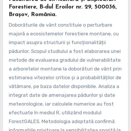
Forestiere, B-dul Eroilor nr. 29, 500036,
Brașov, România.
Doborâturile de vânt constituie o perturbare
majoră a ecosistemelor forestiere montane, cu
impact asupra structurii și funcționalității
pădurilor. Scopul studiului a fost elaborarea unei
metode de evaluarea gradului de vulnerabilitate
a arboretelor montane la doborâturi de vânt prin
estimarea vitezelor critice și a probabilităților de
vătămare, pe baza datelor disponibile. Analiza a
integrat date de amenajarea pădurilor și date
meteorologice, iar calculele numerice au fost
efectuate în mediul R, utilizând modulul
ForestGALES. Metodologia adoptată confirmă
informațiile privitoare la sensibilitatea sporită la