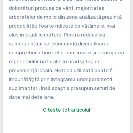
doborâturi produse de vânt, majoritatea
arboretelor de molid din zona analizată prezintă
probabilități foarte ridicate de vătămare, mai
ales în stadiile mature. Pentru reducerea
vulnerabilității se recomandă diversificarea
compoziției arboretelor nou create și încurajarea
regenerărilor naturale cu brad și fag de
proveniență locală. Metoda utilizată poate fi
îmbunătățită prin integrarea unor parametri
suplimentari, însă aceștia presupun seturi de
date mai detaliate.
Citeste tot articolul