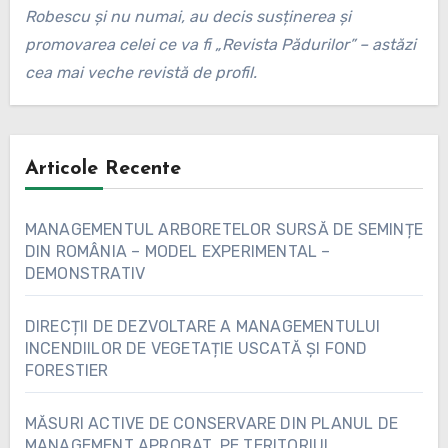
Robescu și nu numai, au decis susținerea și
promovarea celei ce va fi „Revista Pădurilor” – astăzi
cea mai veche revistă de profil.
Articole Recente
MANAGEMENTUL ARBORETELOR SURSĂ DE SEMINȚE
DIN ROMÂNIA – MODEL EXPERIMENTAL –
DEMONSTRATIV
DIRECȚII DE DEZVOLTARE A MANAGEMENTULUI
INCENDIILOR DE VEGETAȚIE USCATĂ ȘI FOND
FORESTIER
MĂSURI ACTIVE DE CONSERVARE DIN PLANUL DE
MANAGEMENT APROBAT, PE TERITORIUL