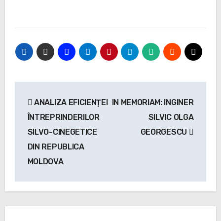
Navigare
ANALIZA EFICIENȚEI
IN MEMORIAM: INGINER
în
ÎNTREPRINDERILOR
SILVIC OLGA
articole
SILVO-CINEGETICE
GEORGESCU
DIN REPUBLICA
MOLDOVA