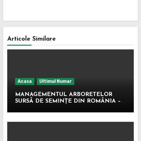
De
Articole Similare
Acasa
Ultimul Numar
MANAGEMENTUL ARBORETELOR
SURSĂ DE SEMINȚE DIN ROMÂNIA –
MODEL EXPERIMENTAL –
DEMONSTRATIV