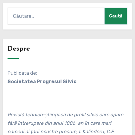
Caută
după:
Despre
Publicata de:
Societatea Progresul Silvic
Revistă tehnico-științifică de profil silvic care apare
fără întrerupere din anul 1886, an în care mari
oameni ai țării noastre precum, I. Kalinderu, C.F.