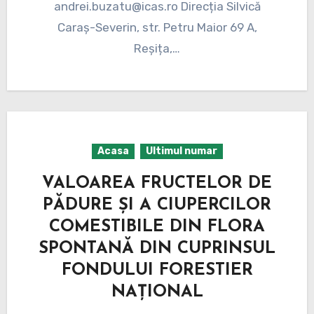
andrei.buzatu@icas.ro Direcția Silvică
Caraș-Severin, str. Petru Maior 69 A,
Reșița,…
Acasa
Ultimul numar
VALOAREA FRUCTELOR DE
PĂDURE ȘI A CIUPERCILOR
COMESTIBILE DIN FLORA
SPONTANĂ DIN CUPRINSUL
FONDULUI FORESTIER
NAȚIONAL