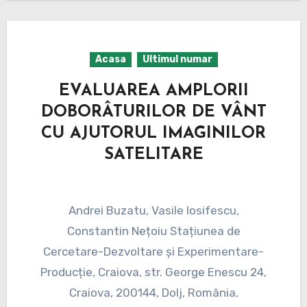
Acasa
Ultimul numar
EVALUAREA AMPLORII
DOBORÂTURILOR DE VÂNT
CU AJUTORUL IMAGINILOR
SATELITARE
Andrei Buzatu, Vasile Iosifescu,
Constantin Nețoiu Stațiunea de
Cercetare-Dezvoltare și Experimentare-
Producție, Craiova, str. George Enescu 24,
Craiova, 200144, Dolj, România,