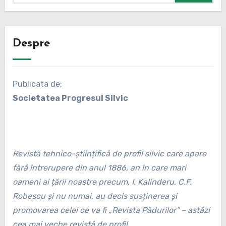
Despre
Publicata de:
Societatea Progresul Silvic
Revistă tehnico-științifică de profil silvic care apare
fără întrerupere din anul 1886, an în care mari
oameni ai țării noastre precum, I. Kalinderu, C.F.
Robescu și nu numai, au decis susținerea și
promovarea celei ce va fi „Revista Pădurilor” – astăzi
cea mai veche revistă de profil.