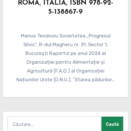
ROMA, ITALIA, ISBN 978-92-
5-138867-9
Marius Teodosiu Societatea „Progresul
Silvic”, B-dul Magheru nr. 31, Sector 1,
București Raportul pe anul 2024 al
Organizației pentru Alimentație și
Agricultură (F.A.O.) al Organizației
Națiunilor Unite (O.N.U.), “Starea pădurilor…
Caută
după: