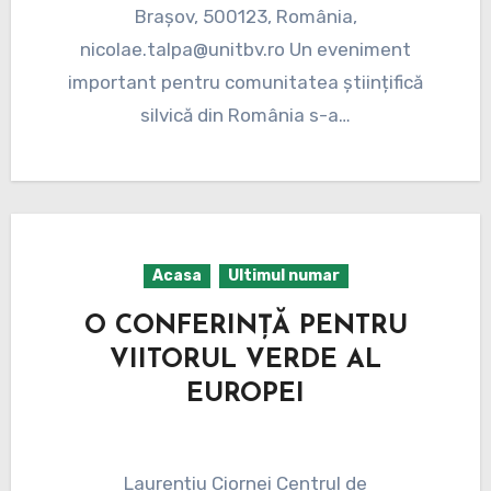
Brașov, 500123, România,
nicolae.talpa@unitbv.ro Un eveniment
important pentru comunitatea științifică
silvică din România s-a…
Acasa
Ultimul numar
O CONFERINȚĂ PENTRU
VIITORUL VERDE AL
EUROPEI
Laurențiu Ciornei Centrul de