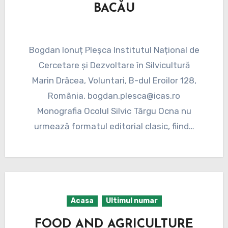
BACĂU
Bogdan Ionuț Pleșca Institutul Național de
Cercetare și Dezvoltare în Silvicultură
Marin Drăcea, Voluntari, B-dul Eroilor 128,
România, bogdan.plesca@icas.ro
Monografia Ocolul Silvic Târgu Ocna nu
urmează formatul editorial clasic, fiind…
Acasa
Ultimul numar
FOOD AND AGRICULTURE