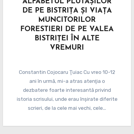
ALFABETUL PLUTAŞILOR
DE PE BISTRIŢA ȘI VIAȚA
MUNCITORILOR
FORESTIERI DE PE VALEA
BISTRIȚEI ÎN ALTE
VREMURI
Constantin Cojocaru Ţuiac Cu vreo 10-12
ani în urmă, mi-a atras atenţia o
dezbatere foarte interesantă privind
istoria scrisului, unde erau înşirate diferite
scrieri, de la cele mai vechi, cele…