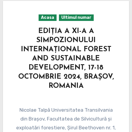
Acasa
Ultimul numar
EDIȚIA A XI-A A
SIMPOZIONULUI
INTERNAȚIONAL FOREST
AND SUSTAINABLE
DEVELOPMENT, 17-18
OCTOMBRIE 2024, BRAȘOV,
ROMANIA
Nicolae Talpă Universitatea Transilvania
din Brașov, Facultatea de Silvicultură și
exploatări forestiere, Șirul Beethoven nr. 1,