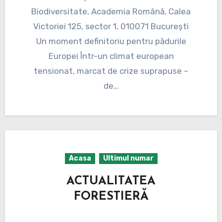
Biodiversitate, Academia Română, Calea
Victoriei 125, sector 1, 010071 Bucureşti
Un moment definitoriu pentru pădurile
Europei Într-un climat european
tensionat, marcat de crize suprapuse –
de…
Acasa
Ultimul numar
ACTUALITATEA
FORESTIERĂ