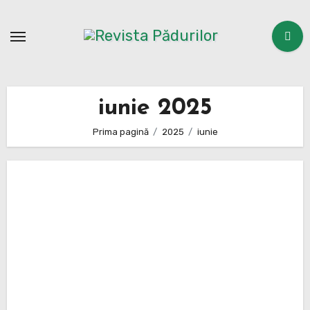
Sari
la
conținut
iunie 2025
Prima pagină
2025
iunie