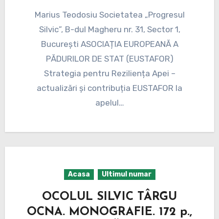
Marius Teodosiu Societatea „Progresul
Silvic”, B-dul Magheru nr. 31, Sector 1,
București ASOCIAȚIA EUROPEANĂ A
PĂDURILOR DE STAT (EUSTAFOR)
Strategia pentru Reziliența Apei –
actualizări și contribuția EUSTAFOR la
apelul…
Acasa
Ultimul numar
OCOLUL SILVIC TÂRGU
OCNA. MONOGRAFIE. 172 p.,