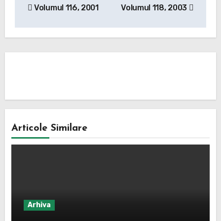
Volumul 116, 2001
Volumul 118, 2003
în
articole
De
Articole Similare
Arhiva