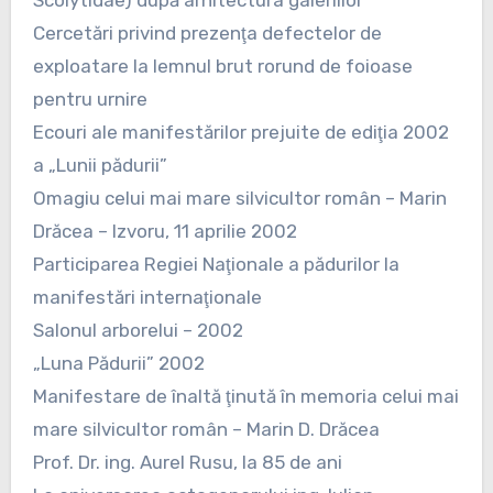
Cercetări privind prezenţa defectelor de
exploatare la lemnul brut rorund de foioase
pentru urnire
Ecouri ale manifestărilor prejuite de ediţia 2002
a „Lunii pădurii”
Omagiu celui mai mare silvicultor român – Marin
Drăcea – Izvoru, 11 aprilie 2002
Participarea Regiei Naţionale a pădurilor la
manifestări internaţionale
Salonul arborelui – 2002
„Luna Pădurii” 2002
Manifestare de înaltă ţinută în memoria celui mai
mare silvicultor român – Marin D. Drăcea
Prof. Dr. ing. Aurel Rusu, la 85 de ani