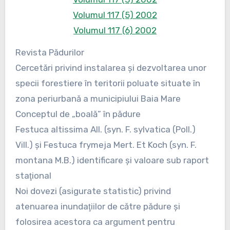
Volumul 117 (5) 2002
Volumul 117 (6) 2002
Revista Pădurilor
Cercetări privind instalarea şi dezvoltarea unor
specii forestiere în teritorii poluate situate în
zona periurbană a municipiului Baia Mare
Conceptul de „boală” în pădure
Festuca altissima All. (syn. F. sylvatica (Poll.)
Vill.) şi Festuca frymeja Mert. Et Koch (syn. F.
montana M.B.) identificare şi valoare sub raport
staţional
Noi dovezi (asigurate statistic) privind
atenuarea inundaţiilor de către pădure şi
folosirea acestora ca argument pentru