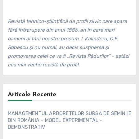
Revistă tehnico-științifică de profil silvic care apare
fără întrerupere din anul 1886, an în care mari
oameni ai țării noastre precum, I. Kalinderu, C.F.
Robescu și nu numai, au decis susținerea și
promovarea celei ce va fi „Revista Pădurilor” – astăzi
cea mai veche revistă de profil.
Articole Recente
MANAGEMENTUL ARBORETELOR SURSĂ DE SEMINȚE
DIN ROMÂNIA – MODEL EXPERIMENTAL –
DEMONSTRATIV