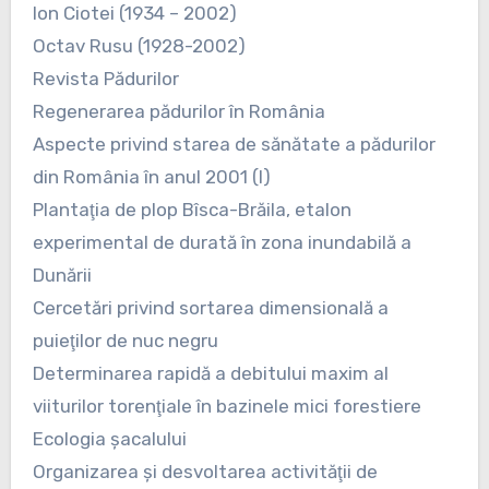
Ion Ciotei (1934 – 2002)
Octav Rusu (1928-2002)
Revista Pădurilor
Regenerarea pădurilor în România
Aspecte privind starea de sănătate a pădurilor
din România în anul 2001 (I)
Plantaţia de plop Bîsca-Brăila, etalon
experimental de durată în zona inundabilă a
Dunării
Cercetări privind sortarea dimensională a
puieţilor de nuc negru
Determinarea rapidă a debitului maxim al
viiturilor torenţiale în bazinele mici forestiere
Ecologia şacalului
Organizarea şi desvoltarea activităţii de