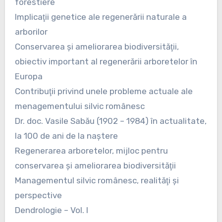
forestiere
Implicaţii genetice ale regenerării naturale a
arborilor
Conservarea şi ameliorarea biodiversităţii,
obiectiv important al regenerării arboretelor în
Europa
Contribuţii privind unele probleme actuale ale
menagementului silvic românesc
Dr. doc. Vasile Sabău (1902 – 1984) în actualitate,
la 100 de ani de la naştere
Regenerarea arboretelor, mijloc pentru
conservarea şi ameliorarea biodiversităţii
Managementul silvic românesc, realităţi şi
perspective
Dendrologie – Vol. I