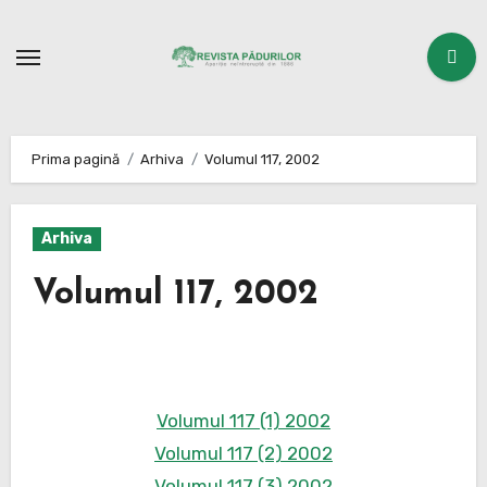
Sari
la
conținut
Prima pagină
Arhiva
Volumul 117, 2002
Arhiva
Volumul 117, 2002
Volumul 117 (1) 2002
Volumul 117 (2) 2002
Volumul 117 (3) 2002