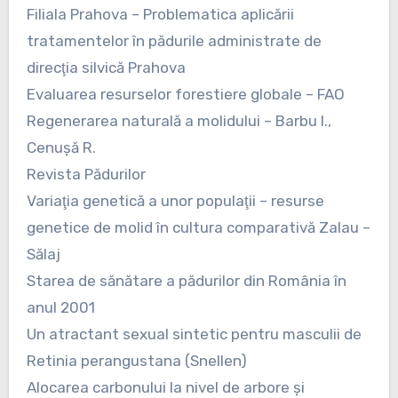
Filiala Prahova – Problematica aplicării
tratamentelor în pădurile administrate de
direcţia silvică Prahova
Evaluarea resurselor forestiere globale – FAO
Regenerarea naturală a molidului – Barbu I.,
Cenuşă R.
Revista Pădurilor
Variaţia genetică a unor populaţii – resurse
genetice de molid în cultura comparativă Zalau –
Sălaj
Starea de sănătare a pădurilor din România în
anul 2001
Un atractant sexual sintetic pentru masculii de
Retinia perangustana (Snellen)
Alocarea carbonului la nivel de arbore şi