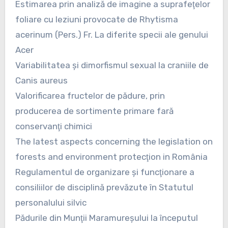
Estimarea prin analiză de imagine a suprafeţelor
foliare cu leziuni provocate de Rhytisma
acerinum (Pers.) Fr. La diferite specii ale genului
Acer
Variabilitatea şi dimorfismul sexual la craniile de
Canis aureus
Valorificarea fructelor de pădure, prin
producerea de sortimente primare fară
conservanţi chimici
The latest aspects concerning the legislation on
forests and environment protecţion in România
Regulamentul de organizare şi funcţionare a
consiliilor de disciplină prevăzute în Statutul
personalului silvic
Pădurile din Munţii Maramureşului la începutul