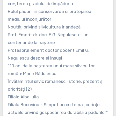
creşterea gradului de împădurire
Rolul pădurii în conservarea şi protejarea
mediului înconjurător
Noutăţi privind silvicultura irlandeză
Prof. Emerit dr. doc. E.G. Negulescu – un
centenar de la naştere
Profesorul emerit doctor docent Emil G.
Negulescu despre el însuşi
110 ani de la naşterea unui mare silvicultor
român: Marin Rădulescu
Învăţămîntul silvic românesc: istorie, prezent şi
priorităţi (2)
Filiala Alba Iulia
Filiala Bucovina – Simpotion cu tema „cerinţe
actuale privind gospodărirea durabilă a pădurilor”