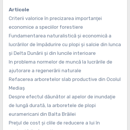
Articole
Criterii valorice în precizarea importanţei
economice a speciilor forestiere
Fundamentarea naturalistică şi economică a
lucrărilor de împădurire cu plopi şi salcie din lunca
şi Delta Dunării şi din luncile interioare
In problema normelor de muncă la lucrările de
ajutorare a regenerării naturale
Refacerea arboretelor slab productive din Ocolul
Mediaş
Despre efectul dăunător al apelor de inundaţie
de lungă durată, la arboretele de plopi
euramericani din Balta Brăilei
Preţul de cost şi cîile de reducere a lui în