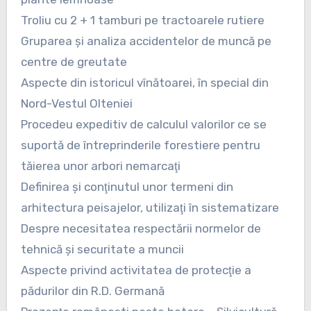
Troliu cu 2 + 1 tamburi pe tractoarele rutiere
Gruparea şi analiza accidentelor de muncă pe
centre de greutate
Aspecte din istoricul vînătoarei, în special din
Nord-Vestul Olteniei
Procedeu expeditiv de calculul valorilor ce se
suportă de întreprinderile forestiere pentru
tăierea unor arbori nemarcaţi
Definirea şi conţinutul unor termeni din
arhitectura peisajelor, utilizaţi în sistematizare
Despre necesitatea respectării normelor de
tehnică şi securitate a muncii
Aspecte privind activitatea de protecţie a
pădurilor din R.D. Germană