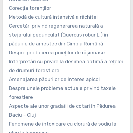
Corecţia torenţilor
Metodă de cultură intensivă a răchitei
Cercetări privind regenerarea naturală a
stejarului pedunculat (Quercus robur L.) în
pădurile de amestec din Cîmpia Română
Despre producerea puieţilor de răşinoase
Interpretări cu privire la desimea optimă a reţelei
de drumuri forestiere
Amenajarea pădurilor de interes apicol
Despre unele probleme actuale privind taxele
forestiere
Aspecte ale unor gradaţii de cotari în Pădurea
Baciu – Cluj
Fenomene de intoxicare cu clorură de sodiu la
plante lemnoase