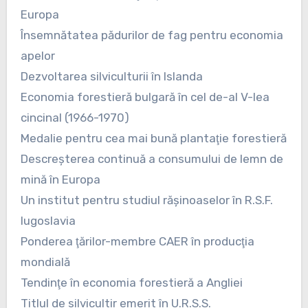
Europa
Însemnătatea pădurilor de fag pentru economia
apelor
Dezvoltarea silviculturii în Islanda
Economia forestieră bulgară în cel de-al V-lea
cincinal (1966-1970)
Medalie pentru cea mai bună plantaţie forestieră
Descreşterea continuă a consumului de lemn de
mină în Europa
Un institut pentru studiul răşinoaselor în R.S.F.
Iugoslavia
Ponderea ţărilor-membre CAER în producţia
mondială
Tendinţe în economia forestieră a Angliei
Titlul de silvicultir emerit în U.R.S.S.