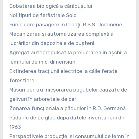
Cobaterea biologică a cărăbuşului
Noi tipuri de ferăstraie Solo
Funiculare pasagere în Crpaţii R.S.S. Ucrainene
Mecanizarea şi automatizarea complexă a
lucrărilor din depozitele de buşteni
Agregat autopropulsat la prelucrarea în aşchii a
lemnului de mici dimensiuni
Extinderea tracţiunii electrice la căile ferate
forestiere
Măsuri pentru micşorarea pagubelor cauzate de
gelivuri în arboretele de cer
Zonarea funcţională a pădurilor în R.D. Germană
Pădurile de pe glob după datele inventarierii din
1963
Perspectivele producţiei şi consumului de lemn în