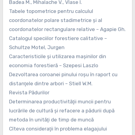
Badea M., Mihalache V., Vlase I.
Tabele topometrice pentru calculul
coordonatelor polare stadimetrice şi al
coordonatelor rectangulare relative – Agapie Gh.
Catalogul speciilor forestiere calitative –
Schultze Motel, Jurgen
Caracteristicile şi utilizarea maşinilor din
economia forestieră – Szepesi Laszlo
Dezvoltarea coroanei pinului roşu în raport cu
distanţele dintre arbori – Stiell W.M.
Revista Pădurilor
Determinarea productivităţii muncii pentru
lucrările de cultură şi refacere a pădurii după
metoda în unităţi de timp de muncă
Cîteva consideraţii în problema elagajului