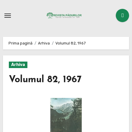
Sari
la
conținut
Prima pagină
Arhiva
Volumul 82, 1967
Arhiva
Volumul 82, 1967