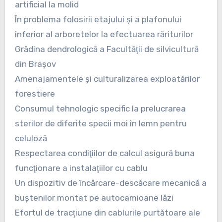
artificial la molid
În problema folosirii etajului şi a plafonului
inferior al arboretelor la efectuarea răriturilor
Grădina dendrologică a Facultăţii de silvicultură
din Braşov
Amenajamentele şi culturalizarea exploatărilor
forestiere
Consumul tehnologic specific la prelucrarea
sterilor de diferite specii moi în lemn pentru
celuloză
Respectarea condiţiilor de calcul asigură buna
funcţionare a instalaţiilor cu cablu
Un dispozitiv de încărcare-descăcare mecanică a
buştenilor montat pe autocamioane lăzi
Efortul de tracţiune din cablurile purtătoare ale