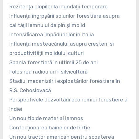
Rezitenţa plopilor la inundaţii temporare
Influenţa îngrpşării solurilor forestiere asupra
calităţii lemnului de pin şi molid
Intensificarea împăduririlor în Italia
Influenţa mesteacănului asupra creşterii şi
productivităţii molidului culturi
Spania forestieră în ultimii 25 de ani
Folosirea radioului în silvicultură
Stadiul mecanizării exploatărilor forestiere în
R.S. Cehoslovacă
Perspectivele dezvoltării economiei forestiere a
Indiei
Un nou tip de material lemnos
Confecţionarea hainelor de hîrtie
Un nou tractor american pentru scoaterea