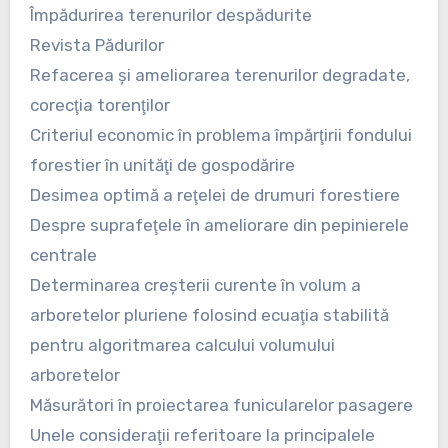
Împădurirea terenurilor despădurite
Revista Pădurilor
Refacerea şi ameliorarea terenurilor degradate,
corecţia torenţilor
Criteriul economic în problema împărţirii fondului
forestier în unităţi de gospodărire
Desimea optimă a reţelei de drumuri forestiere
Despre suprafeţele în ameliorare din pepinierele
centrale
Determinarea creşterii curente în volum a
arboretelor pluriene folosind ecuaţia stabilită
pentru algoritmarea calcului volumului
arboretelor
Măsurători în proiectarea funicularelor pasagere
Unele consideraţii referitoare la principalele