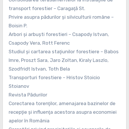
transport forestier – Caragaţă St.
Privire asupra pădurilor şi silviculturii române –
Boisin P.
Arbori şi arbuşti forestieri – Csapody Istvan,
Csapody Vera, Rott Ferenc
Studiul şi cartarea staţiunilor forestiere – Babos
Imre, Proszt Sara, Jaro Zoltan, Kiraly Laszlo,
Szodfridt Istvan, Toth Bela
Transporturi forestiere – Hristov Stoicio
Stoianov
Revista Pădurilor
Corectarea torenţilor, amenajarea bazinelor de
recepţie şi influenţa acestora asupra economiei
apelor în România