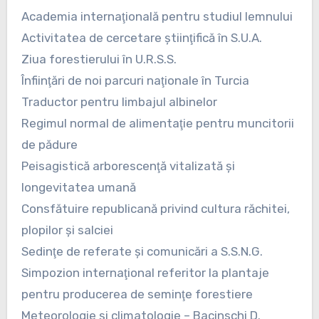
Academia internaţională pentru studiul lemnului
Activitatea de cercetare ştiinţifică în S.U.A.
Ziua forestierului în U.R.S.S.
Înfiinţări de noi parcuri naţionale în Turcia
Traductor pentru limbajul albinelor
Regimul normal de alimentaţie pentru muncitorii
de pădure
Peisagistică arborescenţă vitalizată şi
longevitatea umană
Consfătuire republicană privind cultura răchitei,
plopilor şi salciei
Sedinţe de referate şi comunicări a S.S.N.G.
Simpozion internaţional referitor la plantaje
pentru producerea de seminţe forestiere
Meteorologie şi climatologie – Bacinschi D.