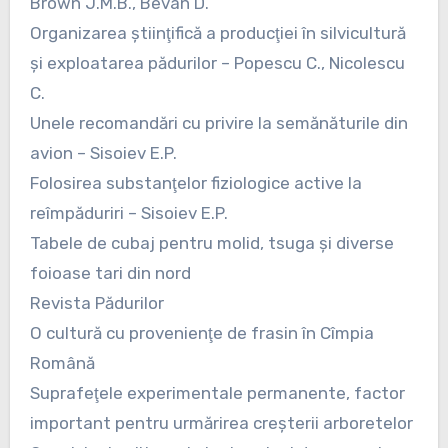
Brown J.M.B., Bevan D.
Organizarea ştiinţifică a producţiei în silvicultură
şi exploatarea pădurilor – Popescu C., Nicolescu
C.
Unele recomandări cu privire la semănăturile din
avion – Sisoiev E.P.
Folosirea substanţelor fiziologice active la
reîmpăduriri – Sisoiev E.P.
Tabele de cubaj pentru molid, tsuga şi diverse
foioase tari din nord
Revista Pădurilor
O cultură cu provenienţe de frasin în Cîmpia
Română
Suprafeţele experimentale permanente, factor
important pentru urmărirea creşterii arboretelor