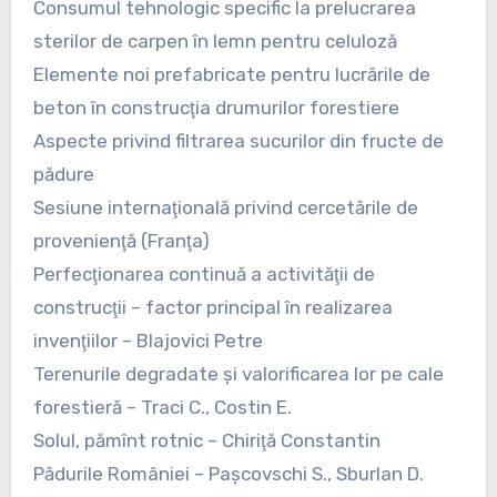
Consumul tehnologic specific la prelucrarea
sterilor de carpen în lemn pentru celuloză
Elemente noi prefabricate pentru lucrările de
beton în construcţia drumurilor forestiere
Aspecte privind filtrarea sucurilor din fructe de
pădure
Sesiune internaţională privind cercetările de
provenienţă (Franţa)
Perfecţionarea continuă a activităţii de
construcţii – factor principal în realizarea
invenţiilor – Blajovici Petre
Terenurile degradate şi valorificarea lor pe cale
forestieră – Traci C., Costin E.
Solul, pămînt rotnic – Chiriţă Constantin
Pădurile României – Paşcovschi S., Sburlan D.