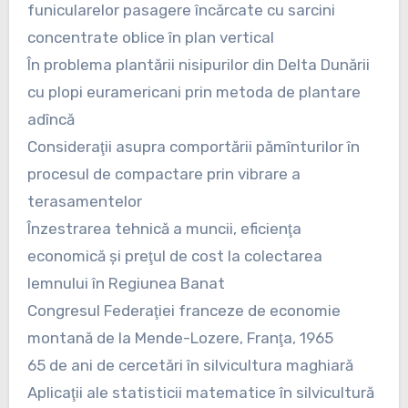
funicularelor pasagere încărcate cu sarcini
concentrate oblice în plan vertical
În problema plantării nisipurilor din Delta Dunării
cu plopi euramericani prin metoda de plantare
adîncă
Consideraţii asupra comportării pămînturilor în
procesul de compactare prin vibrare a
terasamentelor
Înzestrarea tehnică a muncii, eficienţa
economică şi preţul de cost la colectarea
lemnului în Regiunea Banat
Congresul Federaţiei franceze de economie
montană de la Mende-Lozere, Franţa, 1965
65 de ani de cercetări în silvicultura maghiară
Aplicaţii ale statisticii matematice în silvicultură