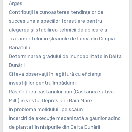
Argeş
Contribuţii la cunoaşterea tendinţelor de
succesiune a speciilor forestiere pentru
alegerea şi stabilirea tehnicii de aplicare a
tratamentelor în şleaurile de luncă din Cîmpia
Banatului
Determinarea gradului de inundabilitate în Delta
Dunării
Cîteva observaţii în legătură cu eficienţa
investiţiilor pentru împăduriri
Răspîndirea castanului bun (Castanea sativa
Mill.) în vestul Depresiunii Baia Mare
În problema molidului „pe scaun”
Încercîri de execuţie mecanizată a găurilor adînci
de plantat în nisipurile din Delta Dunării