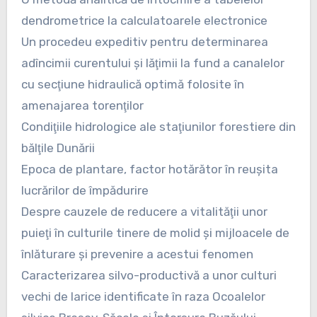
dendrometrice la calculatoarele electronice
Un procedeu expeditiv pentru determinarea
adîncimii curentului şi lăţimii la fund a canalelor
cu secţiune hidraulică optimă folosite în
amenajarea torenţilor
Condiţiile hidrologice ale staţiunilor forestiere din
bălţile Dunării
Epoca de plantare, factor hotărător în reuşita
lucrărilor de împădurire
Despre cauzele de reducere a vitalităţii unor
puieţi în culturile tinere de molid şi mijloacele de
înlăturare şi prevenire a acestui fenomen
Caracterizarea silvo-productivă a unor culturi
vechi de larice identificate în raza Ocoalelor