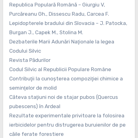
Republica Populară Română – Giurgiu V,
Purcăreanu Gh., Dissescu Radu, Carcea F.
Lepidopterele bradului din Slovacia – J. Patocka,
Burgan J., Capek M., Stolina M.
Dezbaterile Marii Adunări Naţionale la legea
Codului Silvic
Revista Pădurilor
Codul Silvic al Republicii Populare Române
Contribuţii la cunoşterea compoziţiei chimice a
seminţelor de molid
Căteva staţiuni noi de stajar pubos (Quercus
pubescens) în Ardeal
Rezultate experimentale privitoare la folosirea
ierbicidelor pentru distrugerea buruienilor de pe
căile ferate forestiere