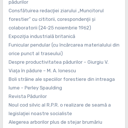
pădurilor
Consfătuirea redacţiei ziarului „Muncitorul
forestier” cu cititorii, corespondenţii şi
colaboratorii (24-25 noiembrie 1962)
Expoziţia industrială britanică
Funicular pendular (cu încărcarea materialului din
orice punct al traseului)
Despre productivitatea pădurilor – Giurgiu V.
Viaţa în pădure – M. A. Ionescu
Boli străine ale speciilor forestiere din intreaga
lume – Perley Spaulding
Revista Pădurilor
Noul cod silvic al R.P.R. o realizare de seamă a
legislaţiei noastre socialiste
Alegerea arborilor plus de stejar brumăriu