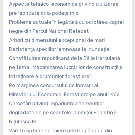
Aspecte tehnico-economice privind utilizarea
prefabricatelor la podeţe mici
Probleme actuale în legătură cu ocrotirea caprei
negre din Parcul Naţional Retezat
Arbori cu dimensiuni excepţional de mari
Rezistenţa speciilor lemnoase la inundaţie
Consfătuirea republicană de la Băile Herculane
pe tema „Mecanizarea lucrărilor de construcţii şi
întreţinere a drumurilor forestiere”
Pe marginea concursului de inovaţii al
Ministerului Economiei Forestiere pe anul 1962
Cercetări privind împădurirea terenurilor
degradate de pe coastele Ialomiţei – Costin E.,
Niţulescu M.
Vărste optime de tăiere pentru pădurile din