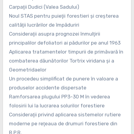
Carpaţii Dudici (Valea Sadului)
Noul STAS pentru puieţii forestieri şi creşterea
calităţii lucrărilor de împăduriri
Consideraţii asupra prognozei înmulţirii
principalilor defoliatori ai pădurilor pe anul 1963
Aplicarea tratamentelor timpurii de primăvară în
combaterea dăunătorilor Tortrix viridana şi a
Geometridaelor
Un procedeu simplificat de punere în valoare a
produselor accidente dispersate
Ramforsarea plugului PP3-30 M în vederea
folosirii lui la lucrarea solurilor forestiere
Consideraţii privind aplicarea sistemelor rutiere
moderne pe reţeaua de drumuri forestiere din
R.P.R.