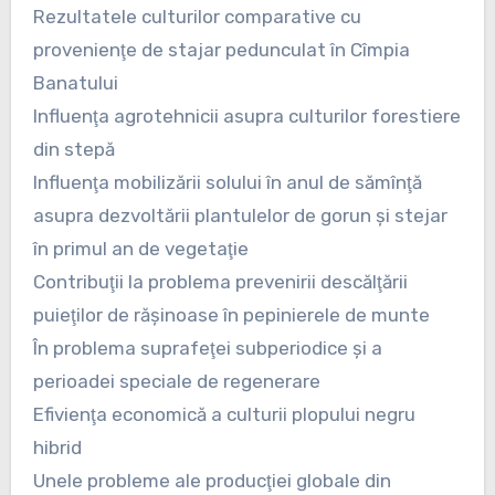
Rezultatele culturilor comparative cu
provenienţe de stajar pedunculat în Cîmpia
Banatului
Influenţa agrotehnicii asupra culturilor forestiere
din stepă
Influenţa mobilizării solului în anul de sămînţă
asupra dezvoltării plantulelor de gorun şi stejar
în primul an de vegetaţie
Contribuţii la problema prevenirii descălţării
puieţilor de răşinoase în pepinierele de munte
În problema suprafeţei subperiodice şi a
perioadei speciale de regenerare
Efivienţa economică a culturii plopului negru
hibrid
Unele probleme ale producţiei globale din