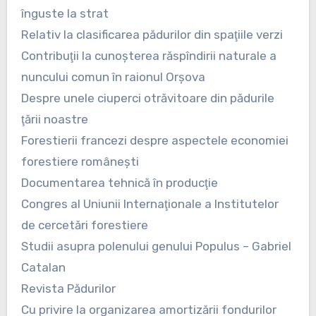
înguste la strat
Relativ la clasificarea pădurilor din spaţiile verzi
Contribuţii la cunoşterea răspîndirii naturale a
nuncului comun în raionul Orşova
Despre unele ciuperci otrăvitoare din pădurile
ţării noastre
Forestierii francezi despre aspectele economiei
forestiere româneşti
Documentarea tehnică în producţie
Congres al Uniunii Internaţionale a Institutelor
de cercetări forestiere
Studii asupra polenului genului Populus – Gabriel
Catalan
Revista Pădurilor
Cu privire la organizarea amortizării fondurilor