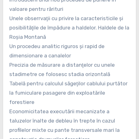
valoare pentru rărituri
Unele obserrvaţii cu privire la caracteristicile şi
posibilităţile de împădure a haldelor. Haldele de la
Roşia Montană
Un procedeu analitic riguros şi rapid de
dimensionare a canalelor
Precizia de măsurare a distanţelor cu unele
stadimetre ce folosesc stadia orizontală
Tabelă pentru calculul săgeţilor cablului purtător
la fumiculare pasagere din exploatările
forestiere
Economicitatea executării mecanizate a
taluzelor înalte de debleu în trepte în cazul
profilelor mixte cu pante transversale mari la