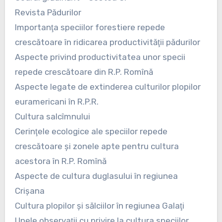
Revista Pădurilor
Importanţa speciilor forestiere repede
crescătoare în ridicarea productivităţii pădurilor
Aspecte privind productivitatea unor specii
repede crescătoare din R.P. Romînă
Aspecte legate de extinderea culturilor plopilor
euramericani în R.P.R.
Cultura salcîmnului
Cerinţele ecologice ale speciilor repede
crescătoare şi zonele apte pentru cultura
acestora în R.P. Romînă
Aspecte de cultura duglasului în regiunea
Crişana
Cultura plopilor şi sălciilor în regiunea Galaţi
Unele observaţii cu privire la cultura speciilor