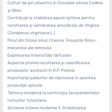
Culturi de pin silvestru în Ocoalele silvice Codlea
şi Sibiu
Contribuţii la stabilirea epocii optime pentru
recoltarea şi semănarea ienurărului de Virginia
(Juniperus virginiana L.)
Pinul din Ocolul silvic Craiova. Însuşirile fizico-
mecanice ale lemnului
Exprimarea intensităţii răriturilor
Aspecte privind recoltarea şi valorificarea
produselor accesorii în R.P. Polonă
Importanţa pădurilor de răşinoase în sporirea
producţiei apicole
Tehnica modernă la contrucţia terasamentelor
rumurilor forestiere
Sisteme rutiere moderne II. Stabilizarea