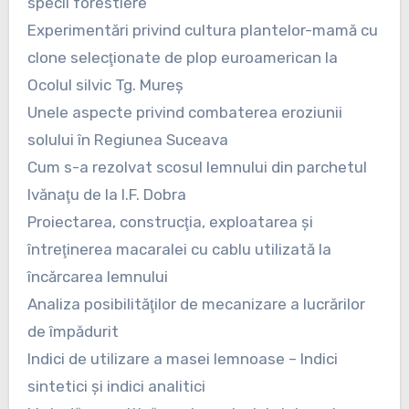
specii forestiere
Experimentări privind cultura plantelor-mamă cu
clone selecţionate de plop euroamerican la
Ocolul silvic Tg. Mureş
Unele aspecte privind combaterea eroziunii
solului în Regiunea Suceava
Cum s-a rezolvat scosul lemnului din parchetul
Ivănaţu de la I.F. Dobra
Proiectarea, construcţia, exploatarea şi
întreţinerea macaralei cu cablu utilizată la
încărcarea lemnului
Analiza posibilităţilor de mecanizare a lucrărilor
de împădurit
Indici de utilizare a masei lemnoase – Indici
sintetici şi indici analitici