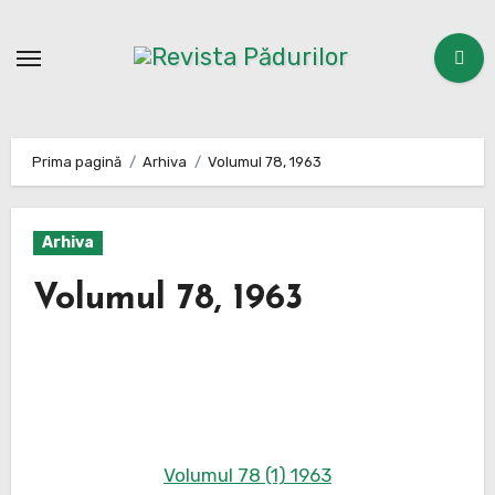
Sari
la
conținut
Prima pagină
Arhiva
Volumul 78, 1963
Arhiva
Volumul 78, 1963
Volumul 78 (1) 1963