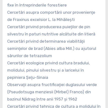
fixe în întreprinderile forestiere
Cercetări asupra comportării unor provenienţe
de Fraxinus excelsior L. la Mihăileşti
Cercetări privind producerea puieţilor de pin
silvestru în paturi nutritive alcătuite din litieră
Cercetări privind determinarea viabilităţii
seminţelor de brad (Abies alba Mill.) cu ajutorul
sărurilor de tetrazolium
Cercetări ecologice privind cultura bradului,
molidului, pinului silvestru şi a laricelui în
pepiniera Şeţu-Sinaia
Observaţii asupra fructificaţiei duglasului verde
(Pseudotsuga menziesii (Mirbel) Franco) din
bazinul Nădrag între anii 1957 şi 1962
Cercetări privind tehnica de cultura a molidului în