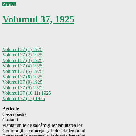
Arhiva
Volumul 37, 1925
Volumul 37 (1) 1925
Volumul 37 (2) 1925
Volumul 37 (3) 1925
Volumul 37 (4) 1925
Volumul 37 (5) 1925
Volumul 37 (6) 1925
Volumul 37 (8) 1925
Volumul 37 (9) 1925
Volumul 37 (10-11) 1925
Volumul 37 (12) 1925
Articole
Casa noastră
Castanii
Plantaţiunile de salcâm şi rentabilitatea lor
Contribuţii la comerţul şi industria lemnului