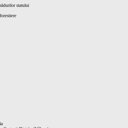
ădurilor statului
forestiere
ia