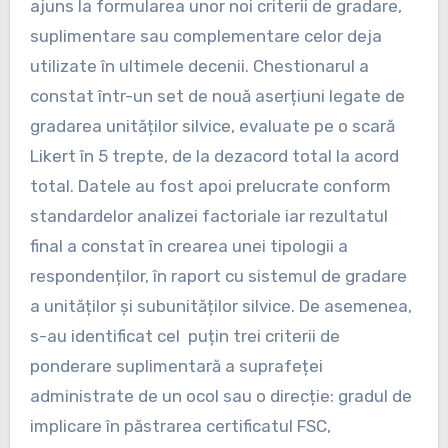
ajuns la formularea unor noi criterii de gradare,
suplimentare sau complementare celor deja
utilizate în ultimele decenii. Chestionarul a
constat într-un set de nouă aserțiuni legate de
gradarea unităților silvice, evaluate pe o scară
Likert în 5 trepte, de la dezacord total la acord
total. Datele au fost apoi prelucrate conform
standardelor analizei factoriale iar rezultatul
final a constat în crearea unei tipologii a
respondenților, în raport cu sistemul de gradare
a unităților și subunităților silvice. De asemenea,
s-au identificat cel puțin trei criterii de
ponderare suplimentară a suprafeței
administrate de un ocol sau o direcție: gradul de
implicare în păstrarea certificatul FSC,