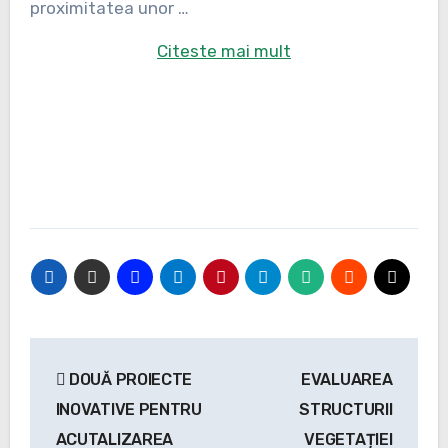
proximitatea unor …
Citeste mai mult
Navigare
DOUĂ PROIECTE
EVALUAREA
în
INOVATIVE PENTRU
STRUCTURII
articole
ACUTALIZAREA
VEGETAȚIEI