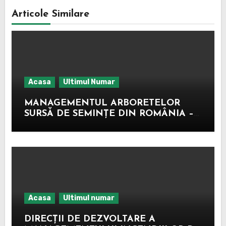
Articole Similare
Acasa
Ultimul Numar
MANAGEMENTUL ARBORETELOR
SURSĂ DE SEMINȚE DIN ROMÂNIA –
MODEL EXPERIMENTAL –
DEMONSTRATIV
Acasa
Ultimul numar
DIRECȚII DE DEZVOLTARE A