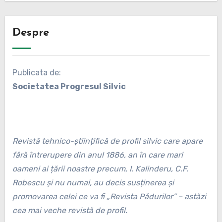
Despre
Publicata de:
Societatea Progresul Silvic
Revistă tehnico-științifică de profil silvic care apare
fără întrerupere din anul 1886, an în care mari
oameni ai țării noastre precum, I. Kalinderu, C.F.
Robescu și nu numai, au decis susținerea și
promovarea celei ce va fi „Revista Pădurilor” – astăzi
cea mai veche revistă de profil.