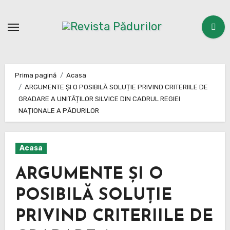
Sari
la
conținut
Prima pagină
Acasa
ARGUMENTE ȘI O POSIBILĂ SOLUȚIE PRIVIND CRITERIILE DE
GRADARE A UNITĂȚILOR SILVICE DIN CADRUL REGIEI
NAȚIONALE A PĂDURILOR
Acasa
ARGUMENTE ȘI O
POSIBILĂ SOLUȚIE
PRIVIND CRITERIILE DE