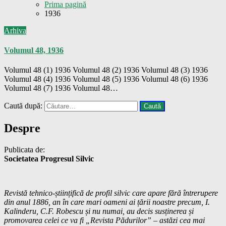
Prima pagină
1936
Arhiva
Volumul 48, 1936
Volumul 48 (1) 1936 Volumul 48 (2) 1936 Volumul 48 (3) 1936
Volumul 48 (4) 1936 Volumul 48 (5) 1936 Volumul 48 (6) 1936
Volumul 48 (7) 1936 Volumul 48…
Caută după:
Despre
Publicata de:
Societatea Progresul Silvic
Revistă tehnico-științifică de profil silvic care apare fără întrerupere
din anul 1886, an în care mari oameni ai țării noastre precum, I.
Kalinderu, C.F. Robescu și nu numai, au decis susținerea și
promovarea celei ce va fi „Revista Pădurilor” – astăzi cea mai