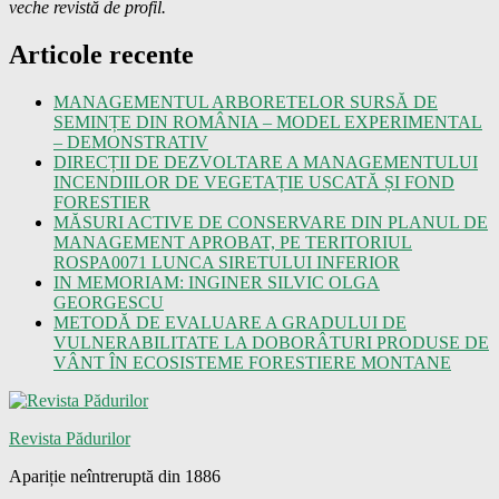
veche revistă de profil.
Articole recente
MANAGEMENTUL ARBORETELOR SURSĂ DE
SEMINȚE DIN ROMÂNIA – MODEL EXPERIMENTAL
– DEMONSTRATIV
DIRECȚII DE DEZVOLTARE A MANAGEMENTULUI
INCENDIILOR DE VEGETAȚIE USCATĂ ȘI FOND
FORESTIER
MĂSURI ACTIVE DE CONSERVARE DIN PLANUL DE
MANAGEMENT APROBAT, PE TERITORIUL
ROSPA0071 LUNCA SIRETULUI INFERIOR
IN MEMORIAM: INGINER SILVIC OLGA
GEORGESCU
METODĂ DE EVALUARE A GRADULUI DE
VULNERABILITATE LA DOBORÂTURI PRODUSE DE
VÂNT ÎN ECOSISTEME FORESTIERE MONTANE
Revista Pădurilor
Apariție neîntreruptă din 1886