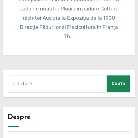
pădurile noastre Ploaia în pădure Cultura
răchitei Austria la Expoziţia de la 1900
Direcţia Pădurilor şi Piscicultura în Franţa
Th.…
Caută
după:
Despre