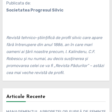
Publicata de:
Societatea Progresul Silvic
Revistă tehnico-științifică de profil silvic care apare
fără întrerupere din anul 1886, an în care mari
oameni ai țării noastre precum, I. Kalinderu, C.F.
Robescu și nu numai, au decis susținerea și
promovarea celei ce va fi „Revista Pădurilor” – astăzi
cea mai veche revistă de profil.
Articole Recente
MANAGEMENTUL ARBORETELOR SURSĂ DE SEMINȚE