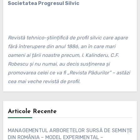
Societatea Progresul Silvic
Revistă tehnico-științifică de profil silvic care apare
fără întrerupere din anul 1886, an în care mari
oameni ai țării noastre precum, I. Kalinderu, C.F.
Robescu și nu numai, au decis susținerea și
promovarea celei ce va fi „Revista Pădurilor” – astăzi
cea mai veche revistă de profil.
Articole Recente
MANAGEMENTUL ARBORETELOR SURSĂ DE SEMINȚE
DIN ROMÂNIA – MODEL EXPERIMENTAL –