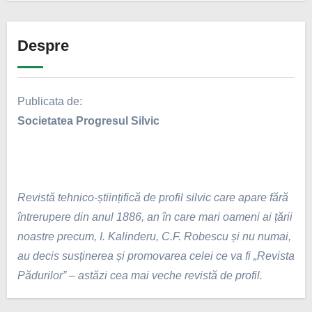
Despre
Publicata de:
Societatea Progresul Silvic
Revistă tehnico-științifică de profil silvic care apare fără
întrerupere din anul 1886, an în care mari oameni ai țării
noastre precum, I. Kalinderu, C.F. Robescu și nu numai,
au decis susținerea și promovarea celei ce va fi „Revista
Pădurilor” – astăzi cea mai veche revistă de profil.