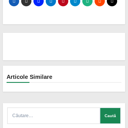
De
Articole Similare
Caută
după: