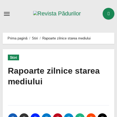
Sari
la
conținut
Prima pagină
Stiri
Rapoarte zilnice starea mediului
Stiri
Rapoarte zilnice starea
mediului