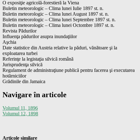
O exposiţie agricolă-forestieră la Viena
Buletin meteorologic – Clima lunei Iulie 1897 st. n.
Buletin meteorologic – Clima lunei August 1897 st. n.
Buletin meteorologic – Clima lunei Septembre 1897 st. n.
Buletin meteorologic – Clima lunei Octombre 1897 st. n.
Revista Pădurilor
Influenţa pădurilor asupra inundaţiilor
Aşchia
Date statistice din Austria relative la păduri, vănătoare şi la
exploatarea turbei
Referinţe la legistaţia silvică română
Jurisprudenţa silvică
Regulament de administraţiune publică pentru facerea şi executarea
hotărniciilor
Grădinile din Jamaica
Navigare în articole
Volumul 11, 1896
Volumul 12, 1898
De
Articole similare