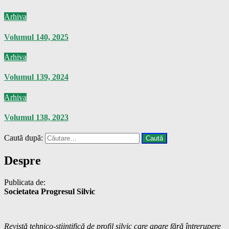
Arhiva
Volumul 140, 2025
Arhiva
Volumul 139, 2024
Arhiva
Volumul 138, 2023
Caută după:
Despre
Publicata de:
Societatea Progresul Silvic
Revistă tehnico-științifică de profil silvic care apare fără întrerupere