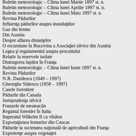
Buletin meteorologic – Clima lunei Martie 1897 st. n.
Buletin meteorologic – Clima lunei Aprilie 1897 st. n.
Buletin meteorologic – Clima lunei Maiu 1897 st. n.
Revista Pădurilor
Influenţa pădurilor asupra inundaţiilor
Gaz din lemne
Din Austria
Despre aflarea distanţelor
O escursiune în Bucovina a Asociaţiei silvice din Austria
Legea şi regulamentul asupra pescuitului
Relativ la reservele isolate
Distrugerea lupilor în Franţa
Buletin meteorologic – Clima lunei Iunie 1897 st. n.
Revista Pădurilor
N.R. Danilescu (1849 – 1997)
Gheorghe Stătescu (1858 – 1997)
Casele forestiere
Pădurile din Canada
Jurisprudenţa silvică
Frunzele de mesteacăn
Regimul forestier în Italia
Imperatul Wilkelm II ca vînător
Exportaţiunea lemnelor din Caucas
Pădurile la societatea naţională de agricultură din Franţa
Experienţe asupra vegetaţiei