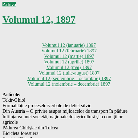
Arhiva
Volumul 12, 1897
Volumul 12 (ianuarie) 1897
Volumul 12 (februarie) 1897
Volumul 12 (martie) 1897
Volumul 12 (aprilie) 1897
Volumul 12 (mai) 1897
Volumul 12 (iulie-august) 1897
Volumul 12 (septembrie – octombrie) 1897
Volumul 12 (noiembrie – decembrie) 1897
Articole:
Tekir-Ghiol
Formalităţile proceselorverbale de delict silvic
Din Austria – O privire asupra mijloacelor de transport în pădure
Înfiinţarea unei societăţi naţionale de agricultură şi a comiţiilor
agricole
Pădurea Chirişlac din Tulcea
Bicicleta forestieră